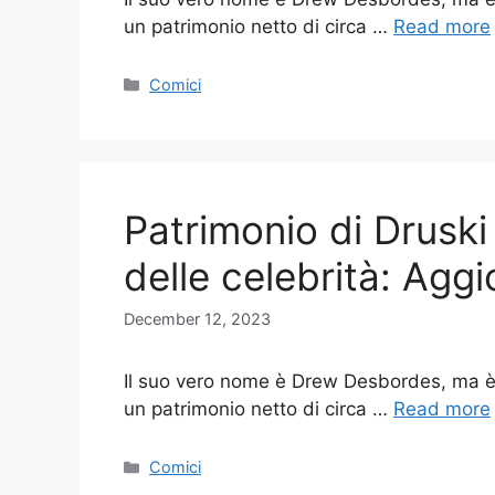
un patrimonio netto di circa …
Read more
Categories
Comici
Patrimonio di Druski
delle celebrità: Agg
December 12, 2023
Il suo vero nome è Drew Desbordes, ma è
un patrimonio netto di circa …
Read more
Categories
Comici