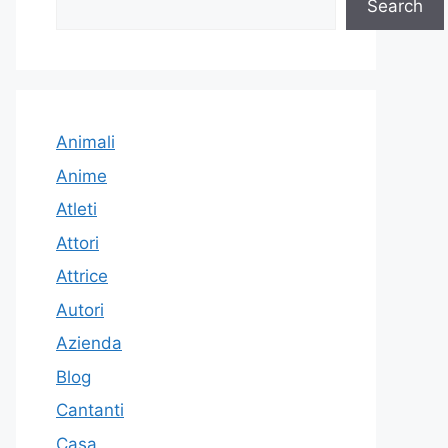
Search
Animali
Anime
Atleti
Attori
Attrice
Autori
Azienda
Blog
Cantanti
Casa