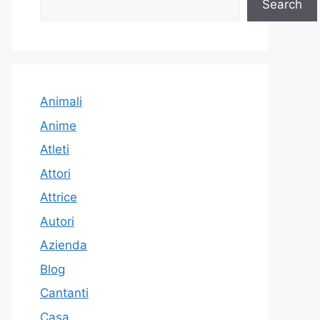
Search
Animali
Anime
Atleti
Attori
Attrice
Autori
Azienda
Blog
Cantanti
Casa