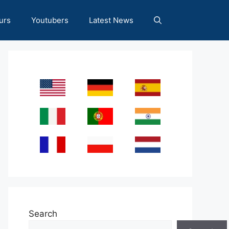
urs
Youtubers
Latest News
Search