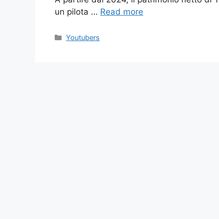
un pilota …
Read more
Categories
Youtubers