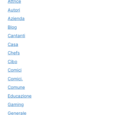
Attrice
Autori
Azienda
Blog
Cantanti
Casa
Chefs
Cibo
Comici
Comici.
Comune
Educazione
Gaming
Generale