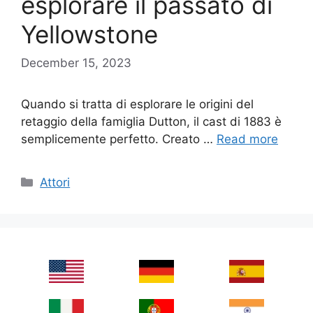
esplorare il passato di
Yellowstone
December 15, 2023
Quando si tratta di esplorare le origini del
retaggio della famiglia Dutton, il cast di 1883 è
semplicemente perfetto. Creato …
Read more
Categories
Attori