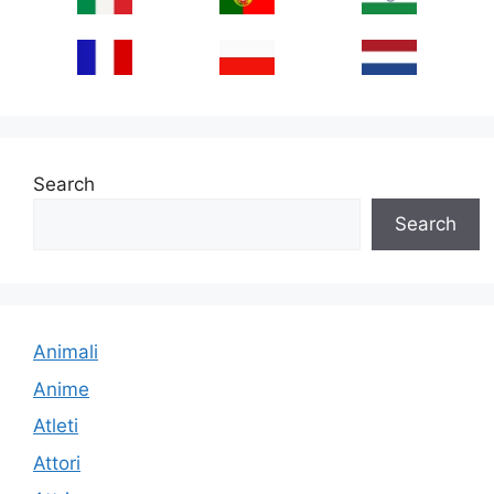
Search
Search
Animali
Anime
Atleti
Attori