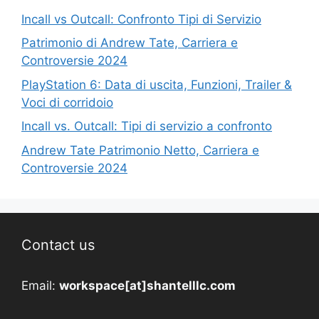
Incall vs Outcall: Confronto Tipi di Servizio
Patrimonio di Andrew Tate, Carriera e
Controversie 2024
PlayStation 6: Data di uscita, Funzioni, Trailer &
Voci di corridoio
Incall vs. Outcall: Tipi di servizio a confronto
Andrew Tate Patrimonio Netto, Carriera e
Controversie 2024
Contact us
Email:
workspace[at]shantelllc.com