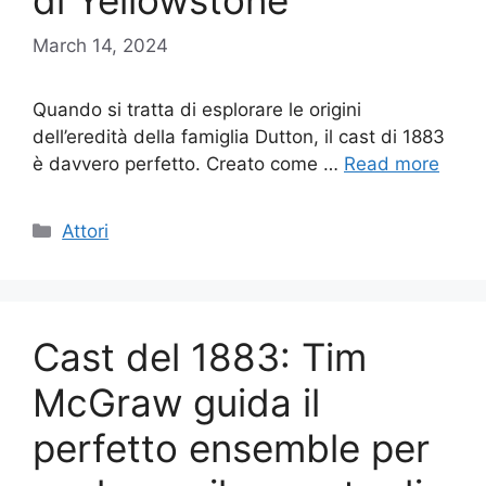
di Yellowstone
March 14, 2024
Quando si tratta di esplorare le origini
dell’eredità della famiglia Dutton, il cast di 1883
è davvero perfetto. Creato come …
Read more
Categories
Attori
Cast del 1883: Tim
McGraw guida il
perfetto ensemble per