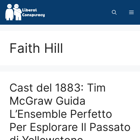
Skip
to
Me
content
Faith Hill
Cast del 1883: Tim
McGraw Guida
L’Ensemble Perfetto
Per Esplorare Il Passato