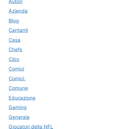
Autori
Azienda
Blog
Cantanti
Casa
Chefs
Cibo
Comici
Comici.
Comune
Educazione
Gaming
Generale
Giocatori della NFL