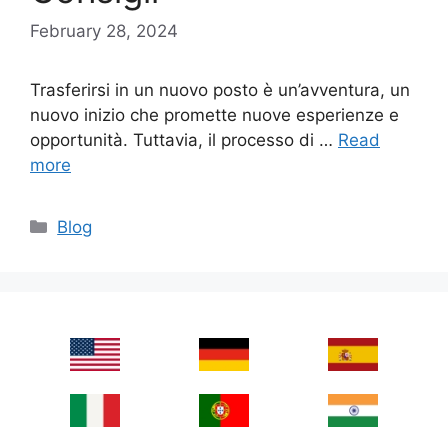
February 28, 2024
Trasferirsi in un nuovo posto è un’avventura, un
nuovo inizio che promette nuove esperienze e
opportunità. Tuttavia, il processo di …
Read
more
Categories
Blog