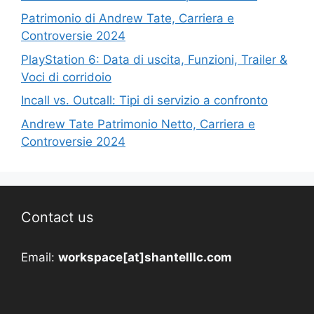
Patrimonio di Andrew Tate, Carriera e
Controversie 2024
PlayStation 6: Data di uscita, Funzioni, Trailer &
Voci di corridoio
Incall vs. Outcall: Tipi di servizio a confronto
Andrew Tate Patrimonio Netto, Carriera e
Controversie 2024
Contact us
Email:
workspace[at]shantelllc.com