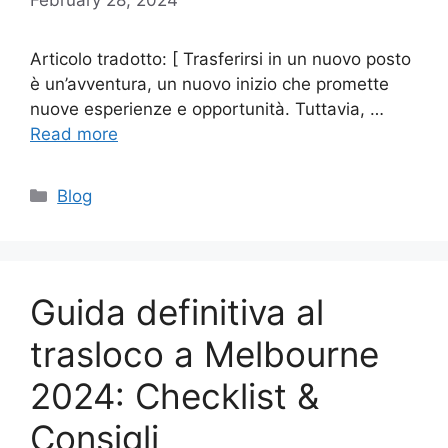
Articolo tradotto: [ Trasferirsi in un nuovo posto
è un’avventura, un nuovo inizio che promette
nuove esperienze e opportunità. Tuttavia, …
Read more
Categories
Blog
Guida definitiva al
trasloco a Melbourne
2024: Checklist &
Consigli