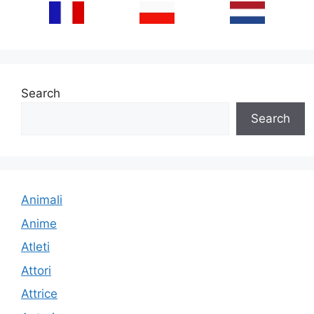
Search
Search
Animali
Anime
Atleti
Attori
Attrice