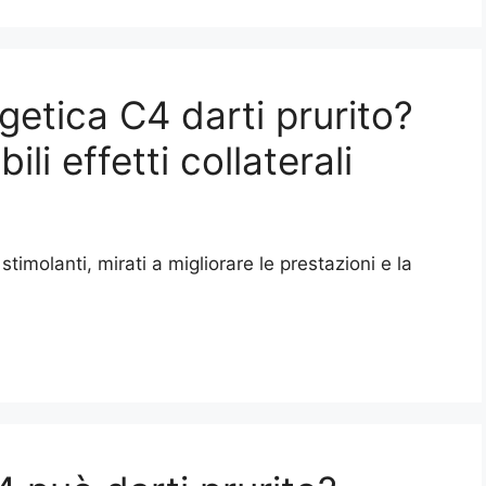
etica C4 darti prurito?
li effetti collaterali
 stimolanti, mirati a migliorare le prestazioni e la