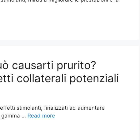
uò causarti prurito?
ti collaterali potenziali
effetti stimolanti, finalizzati ad aumentare
sta gamma …
Read more