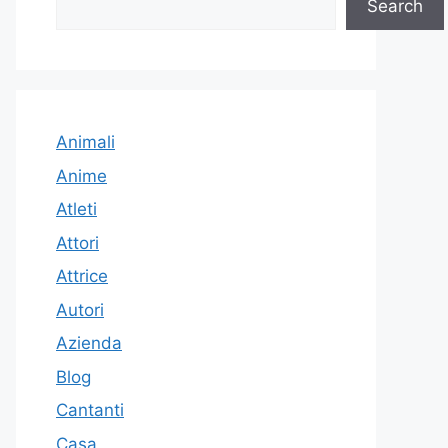
Search
Animali
Anime
Atleti
Attori
Attrice
Autori
Azienda
Blog
Cantanti
Casa