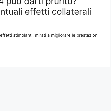
4 può darti prurito?
uali effetti collaterali
effetti stimolanti, mirati a migliorare le prestazioni