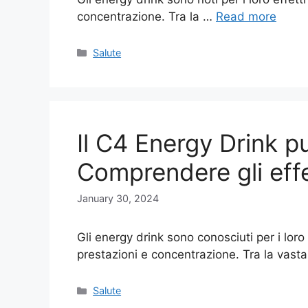
concentrazione. Tra la …
Read more
Categories
Salute
Il C4 Energy Drink p
Comprendere gli effet
January 30, 2024
Gli energy drink sono conosciuti per i loro 
prestazioni e concentrazione. Tra la va
Categories
Salute