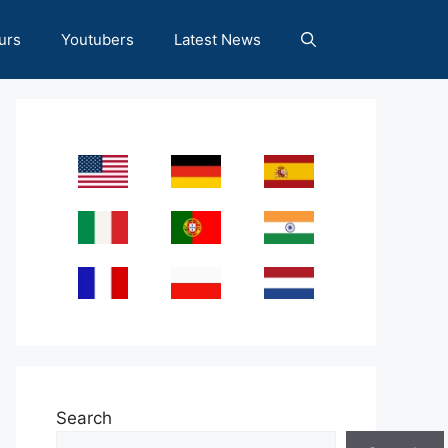
urs
Youtubers
Latest News
Search