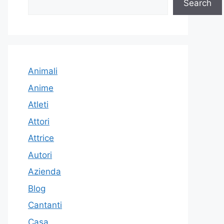
Search
Animali
Anime
Atleti
Attori
Attrice
Autori
Azienda
Blog
Cantanti
Casa