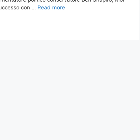
successo con …
Read more