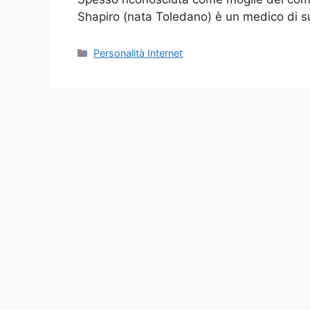
Shapiro (nata Toledano) è un medico di 
Categories
Personalità Internet