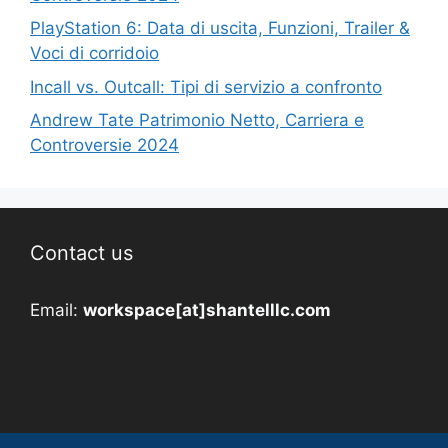
PlayStation 6: Data di uscita, Funzioni, Trailer &
Voci di corridoio
Incall vs. Outcall: Tipi di servizio a confronto
Andrew Tate Patrimonio Netto, Carriera e
Controversie 2024
Contact us
Email:
workspace[at]shantelllc.com