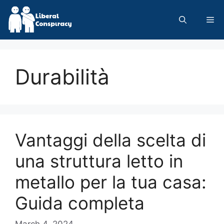
Skip
to
Me
content
Durabilità
Vantaggi della scelta di
una struttura letto in
metallo per la tua casa:
Guida completa
March 4, 2024