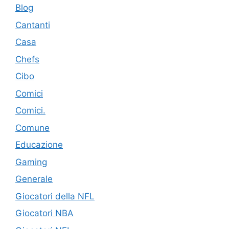
Blog
Cantanti
Casa
Chefs
Cibo
Comici
Comici.
Comune
Educazione
Gaming
Generale
Giocatori della NFL
Giocatori NBA