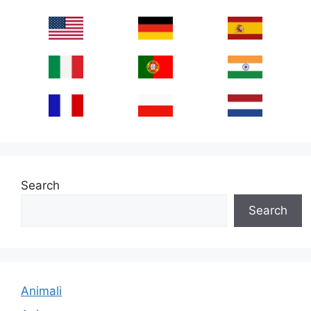
Search
Search
Animali