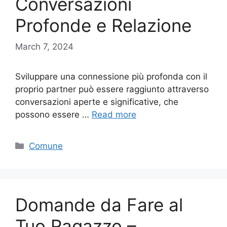
Conversazioni
Profonde e Relazione
March 7, 2024
Sviluppare una connessione più profonda con il
proprio partner può essere raggiunto attraverso
conversazioni aperte e significative, che
possono essere …
Read more
Categories
Comune
Domande da Fare al
Tuo Ragazzo –