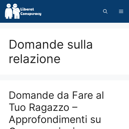
Skip
to
Me
content
Domande sulla
relazione
Domande da Fare al
Tuo Ragazzo –
Approfondimenti su