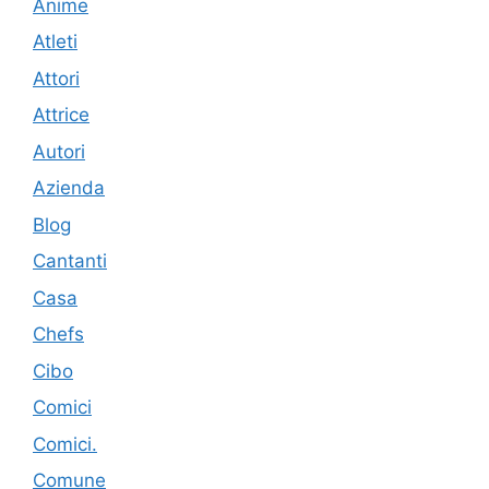
Anime
Atleti
Attori
Attrice
Autori
Azienda
Blog
Cantanti
Casa
Chefs
Cibo
Comici
Comici.
Comune