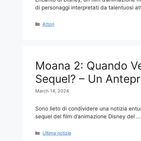
di personaggi interpretati da talentuosi a
Categories
Attori
Moana 2: Quando Ve
Sequel? – Un Antep
March 14, 2024
Sono lieto di condividere una notizia ent
sequel del film d’animazione Disney del 
Categories
Ultime notizie