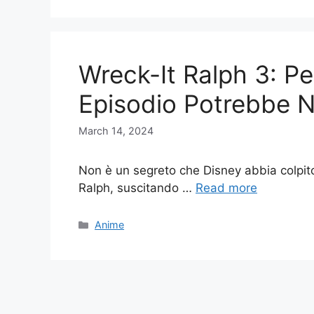
Wreck-It Ralph 3: Pe
Episodio Potrebbe N
March 14, 2024
Non è un segreto che Disney abbia colpito 
Ralph, suscitando …
Read more
Categories
Anime