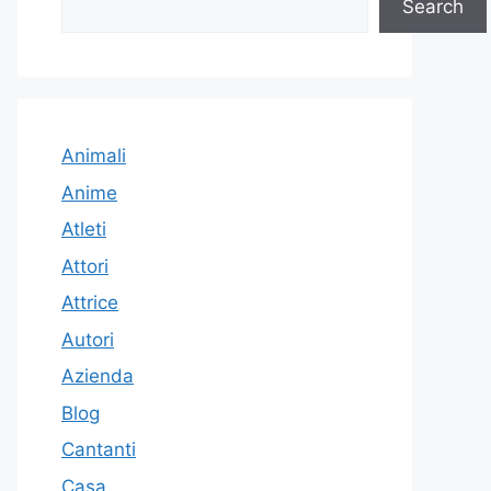
Search
Animali
Anime
Atleti
Attori
Attrice
Autori
Azienda
Blog
Cantanti
Casa