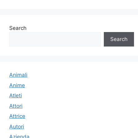
Search
Search
Animali
Anime
Atleti
Attori
Attrice
Autori
Azienda