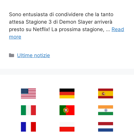
Sono entusiasta di condividere che la tanto
attesa Stagione 3 di Demon Slayer arriverà
presto su Netflix! La prossima stagione, …
Read
more
Categories
Ultime notizie