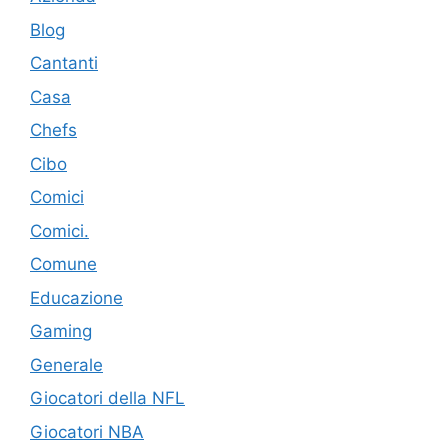
Blog
Cantanti
Casa
Chefs
Cibo
Comici
Comici.
Comune
Educazione
Gaming
Generale
Giocatori della NFL
Giocatori NBA