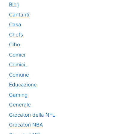
Blog
Cantanti
Casa
Chefs
Cibo
Comici
Comici.
Comune
Educazione
Gaming
Generale
Giocatori della NFL
Giocatori NBA