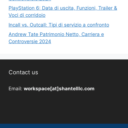
PlayStation 6: Data di uscita, Funzioni, Trailer &
Voci di corridoio
Incall vs. Outcall: Tipi di servizio a confronto
Andrew Tate Patrimonio Netto, Carriera e
Controversie 2024
Contact us
Email:
workspace[at]shantelllc.com