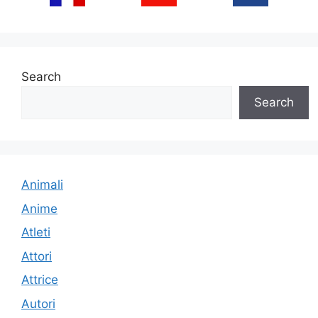
Search
Search
Animali
Anime
Atleti
Attori
Attrice
Autori