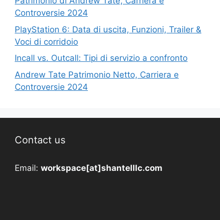
Patrimonio di Andrew Tate, Carriera e
Controversie 2024
PlayStation 6: Data di uscita, Funzioni, Trailer &
Voci di corridoio
Incall vs. Outcall: Tipi di servizio a confronto
Andrew Tate Patrimonio Netto, Carriera e
Controversie 2024
Contact us
Email:
workspace[at]shantelllc.com