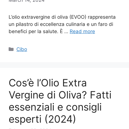
L’olio extravergine di oliva (EVOO) rappresenta
un pilastro di eccellenza culinaria e un faro di
benefici per la salute. È …
Read more
Categories
Cibo
Cos’è l’Olio Extra
Vergine di Oliva? Fatti
essenziali e consigli
esperti (2024)