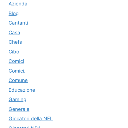
Azienda
Blog
Cantanti
Casa
Chefs
Cibo
Comici
Comici.
Comune
Educazione
Gaming
Generale
Giocatori della NFL