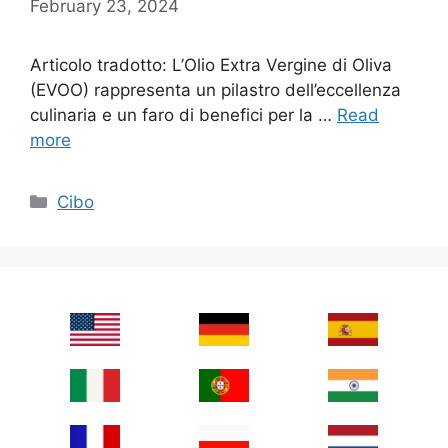
February 23, 2024
Articolo tradotto: L’Olio Extra Vergine di Oliva
(EVOO) rappresenta un pilastro dell’eccellenza
culinaria e un faro di benefici per la …
Read
more
Categories
Cibo