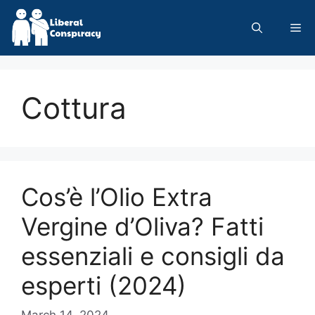
Skip
to
Me
content
Cottura
Cos’è l’Olio Extra
Vergine d’Oliva? Fatti
essenziali e consigli da
esperti (2024)
March 14, 2024