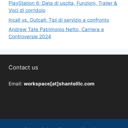
PlayStation 6: Data di uscita, Funzioni, Trailer &
Voci di corridoio
Incall vs. Outcall: Tipi di servizio a confronto
Andrew Tate Patrimonio Netto, Carriera e
Controversie 2024
Contact us
Email:
workspace[at]shantelllc.com