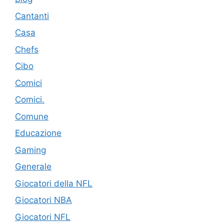
Cantanti
Casa
Chefs
Cibo
Comici
Comici.
Comune
Educazione
Gaming
Generale
Giocatori della NFL
Giocatori NBA
Giocatori NFL