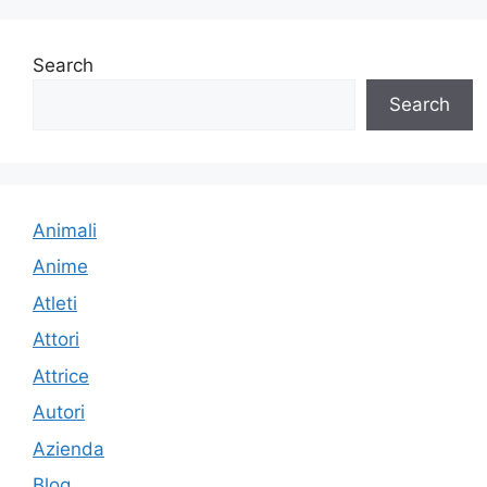
Search
Search
Animali
Anime
Atleti
Attori
Attrice
Autori
Azienda
Blog