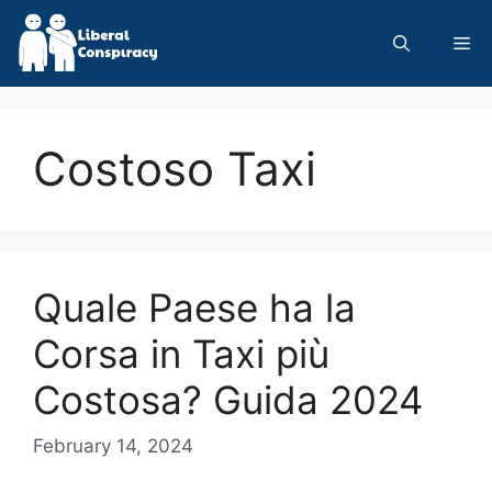
Skip
to
Me
content
Costoso Taxi
Quale Paese ha la
Corsa in Taxi più
Costosa? Guida 2024
February 14, 2024