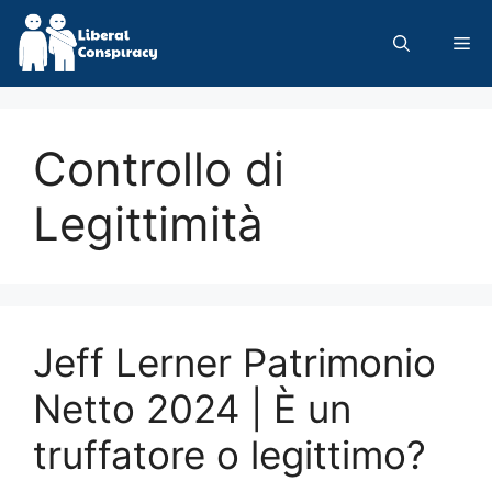
Skip
to
Me
content
Controllo di
Legittimità
Jeff Lerner Patrimonio
Netto 2024 | È un
truffatore o legittimo?