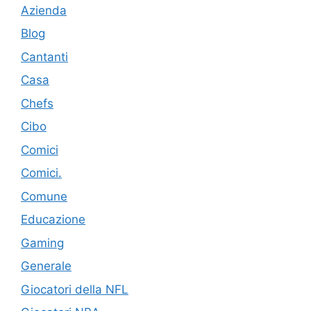
Azienda
Blog
Cantanti
Casa
Chefs
Cibo
Comici
Comici.
Comune
Educazione
Gaming
Generale
Giocatori della NFL