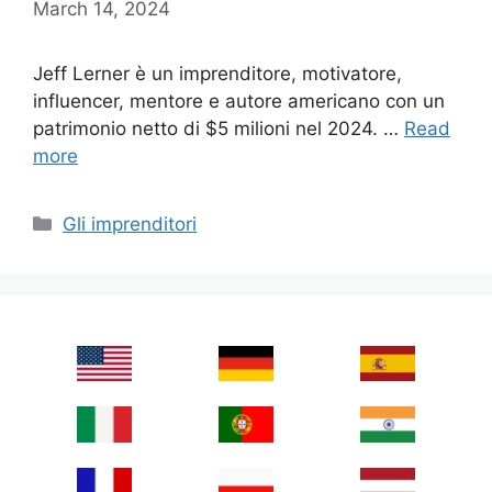
March 14, 2024
Jeff Lerner è un imprenditore, motivatore,
influencer, mentore e autore americano con un
patrimonio netto di $5 milioni nel 2024. …
Read
more
Categories
Gli imprenditori