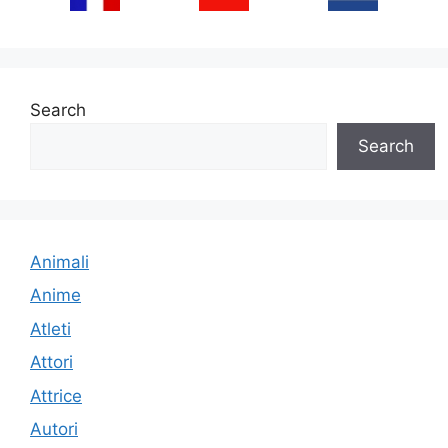
Search
Search
Animali
Anime
Atleti
Attori
Attrice
Autori