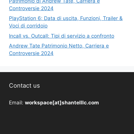
Patrimonio di Andrew Tate, Carriera e
Controversie 2024
PlayStation 6: Data di uscita, Funzioni, Trailer &
Voci di corridoio
Incall vs. Outcall: Tipi di servizio a confronto
Andrew Tate Patrimonio Netto, Carriera e
Controversie 2024
Contact us
Email:
workspace[at]shantelllc.com