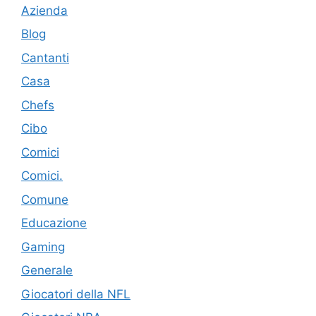
Azienda
Blog
Cantanti
Casa
Chefs
Cibo
Comici
Comici.
Comune
Educazione
Gaming
Generale
Giocatori della NFL