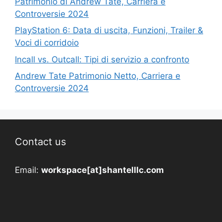
Patrimonio di Andrew Tate, Carriera e
Controversie 2024
PlayStation 6: Data di uscita, Funzioni, Trailer &
Voci di corridoio
Incall vs. Outcall: Tipi di servizio a confronto
Andrew Tate Patrimonio Netto, Carriera e
Controversie 2024
Contact us
Email:
workspace[at]shantelllc.com