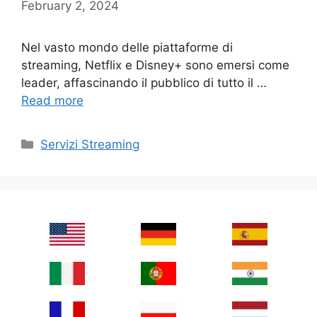
February 2, 2024
Nel vasto mondo delle piattaforme di
streaming, Netflix e Disney+ sono emersi come
leader, affascinando il pubblico di tutto il …
Read more
Categories
Servizi Streaming