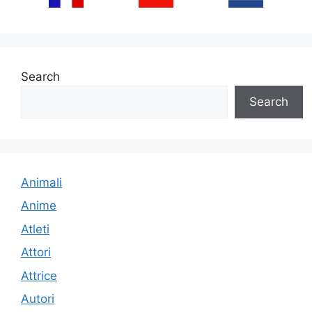
Search
Search
Animali
Anime
Atleti
Attori
Attrice
Autori