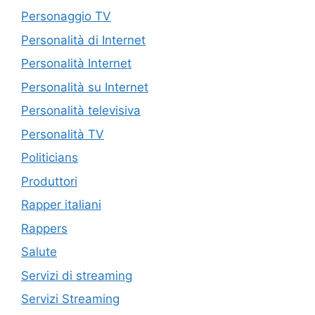
Personaggio TV
Personalità di Internet
Personalità Internet
Personalità su Internet
Personalità televisiva
Personalità TV
Politicians
Produttori
Rapper italiani
Rappers
Salute
Servizi di streaming
Servizi Streaming