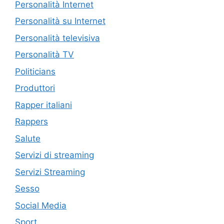
Personalità Internet
Personalità su Internet
Personalità televisiva
Personalità TV
Politicians
Produttori
Rapper italiani
Rappers
Salute
Servizi di streaming
Servizi Streaming
Sesso
Social Media
Sport