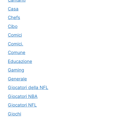
Cantanti
Casa
Chefs
Cibo
Comici
Comici.
Comune
Educazione
Gaming
Generale
Giocatori della NFL
Giocatori NBA
Giocatori NFL
Giochi