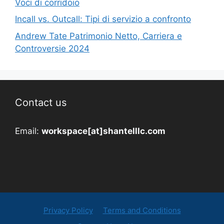
Voci di corridoio
Incall vs. Outcall: Tipi di servizio a confronto
Andrew Tate Patrimonio Netto, Carriera e
Controversie 2024
Contact us
Email:
workspace[at]shantelllc.com
Privacy Policy
Terms and Conditions