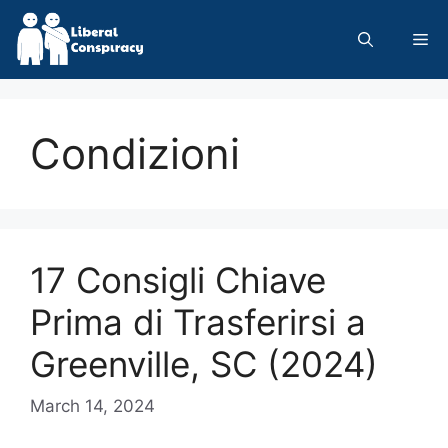
Skip
to
Me
content
Condizioni
17 Consigli Chiave
Prima di Trasferirsi a
Greenville, SC (2024)
March 14, 2024