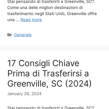
Stai pensando di trasferirti a Greenville, SC?
Come una delle migliori destinazioni di
trasferimento negli Stati Uniti, Greenville offre
una …
Read more
Categories
Generale
17 Consigli Chiave
Prima di Trasferirsi a
Greenville, SC (2024)
January 26, 2024
Stai pensando di trasferirti a Greenville, SC?