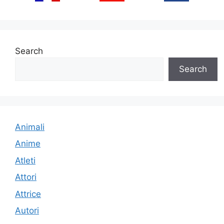
Search
Search
Animali
Anime
Atleti
Attori
Attrice
Autori