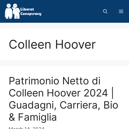
Skip
to
Me
content
Colleen Hoover
Patrimonio Netto di
Colleen Hoover 2024 |
Guadagni, Carriera, Bio
& Famiglia
March 14, 2024