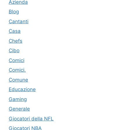
Azienda
Blog
Cantanti
Casa
Chefs
Cibo
Comici
Comici.
Comune
Educazione
Gaming
Generale
Giocatori della NFL
Giocatori NBA