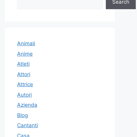
Search
Animali
Anime
Atleti
Attori
Attrice
Autori
Azienda
Blog
Cantanti
Casa