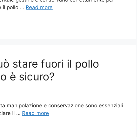
 il pollo …
Read more
 stare fuori il pollo
o è sicuro?
etta manipolazione e conservazione sono essenziali
ciare il …
Read more