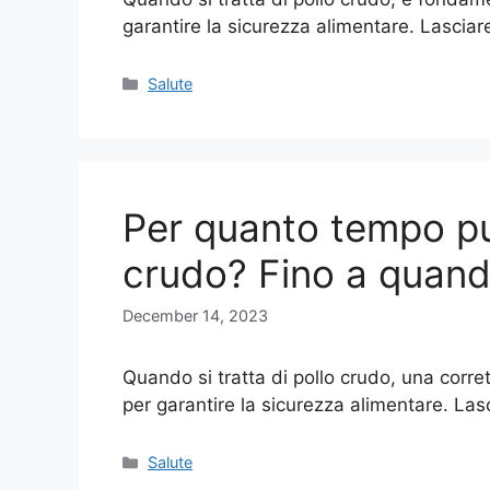
garantire la sicurezza alimentare. Lasciare
Categories
Salute
Per quanto tempo può
crudo? Fino a quand
December 14, 2023
Quando si tratta di pollo crudo, una corr
per garantire la sicurezza alimentare. Las
Categories
Salute