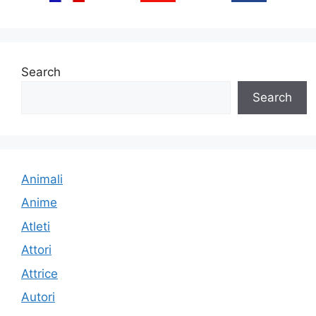
Search
Search
Animali
Anime
Atleti
Attori
Attrice
Autori