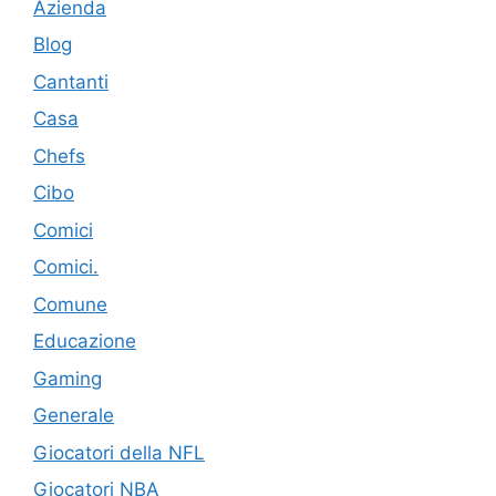
Azienda
Blog
Cantanti
Casa
Chefs
Cibo
Comici
Comici.
Comune
Educazione
Gaming
Generale
Giocatori della NFL
Giocatori NBA