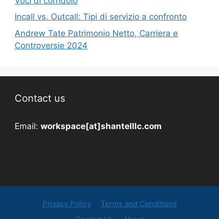
Voci di corridoio
Incall vs. Outcall: Tipi di servizio a confronto
Andrew Tate Patrimonio Netto, Carriera e
Controversie 2024
Contact us
Email:
workspace[at]shantelllc.com
Privacy Policy
Terms and Conditions