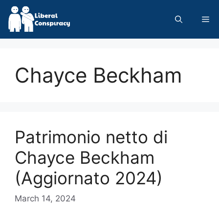
Skip
to
Me
content
Chayce Beckham
Patrimonio netto di
Chayce Beckham
(Aggiornato 2024)
March 14, 2024