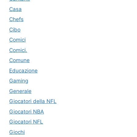
Casa
Chefs
Cibo
Comici
Comici.
Comune
Educazione
Gaming
Generale
Giocatori della NFL
Giocatori NBA
Giocatori NFL
Giochi