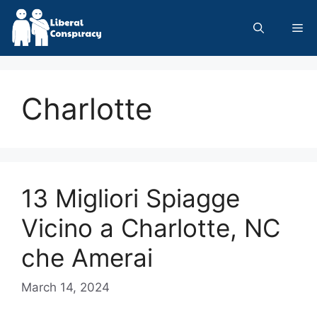
Skip
to
Me
content
Charlotte
13 Migliori Spiagge
Vicino a Charlotte, NC
che Amerai
March 14, 2024