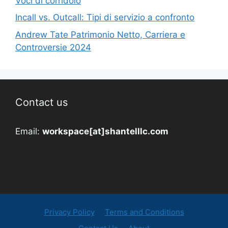
Voci di corridoio
Incall vs. Outcall: Tipi di servizio a confronto
Andrew Tate Patrimonio Netto, Carriera e
Controversie 2024
Contact us
Email:
workspace[at]shantelllc.com
Privacy Policy
Terms and Conditions