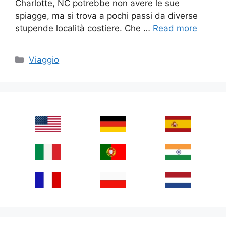
Charlotte, NC potrebbe non avere le sue
spiagge, ma si trova a pochi passi da diverse
stupende località costiere. Che …
Read more
Categories
Viaggio