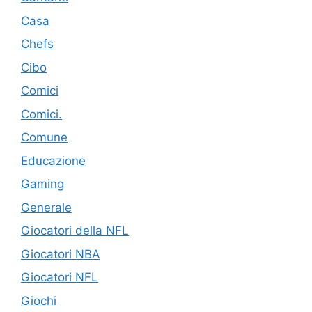
Casa
Chefs
Cibo
Comici
Comici.
Comune
Educazione
Gaming
Generale
Giocatori della NFL
Giocatori NBA
Giocatori NFL
Giochi