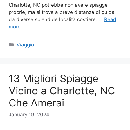
Charlotte, NC potrebbe non avere spiagge
proprie, ma si trova a breve distanza di guida
da diverse splendide località costiere. …
Read
more
Categories
Viaggio
13 Migliori Spiagge
Vicino a Charlotte, NC
Che Amerai
January 19, 2024