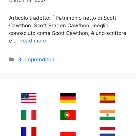
Articolo tradotto: [ Patrimonio netto di Scott
Cawthon: Scott Braden Cawthon, meglio
conosciuto come Scott Cawthon, è uno scrittore
e …
Read more
Categories
Gli imprenditori