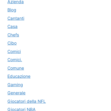
Azienda
Blog
Cantanti
Casa
Chefs
Cibo
Comici
Comici.
Comune
Educazione
Gaming
Generale
Giocatori della NFL
Giocatori NBA