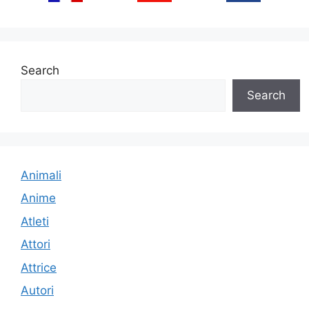
Search
Search
Animali
Anime
Atleti
Attori
Attrice
Autori