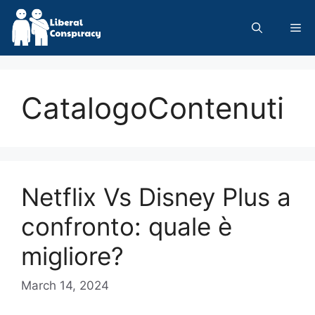
Skip
to
Me
content
CatalogoContenuti
Netflix Vs Disney Plus a
confronto: quale è
migliore?
March 14, 2024