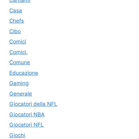
Cantanti
Casa
Chefs
Cibo
Comici
Comici.
Comune
Educazione
Gaming
Generale
Giocatori della NFL
Giocatori NBA
Giocatori NFL
Giochi