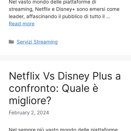
Nel vasto mondo delle piattaforme di
streaming, Netflix e Disney+ sono emersi come
leader, affascinando il pubblico di tutto il …
Read more
Categories
Servizi Streaming
Netflix Vs Disney Plus a
confronto: Quale è
migliore?
February 2, 2024
Nel sempre più vasto mondo delle piattaforme