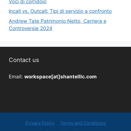
Voci di corridoio
Incall vs. Outcall: Tipi di servizio a confronto
Andrew Tate Patrimonio Netto, Carriera e
Controversie 2024
Contact us
Email:
workspace[at]shantelllc.com
Privacy Policy
Terms and Conditions