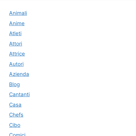
Animali
Anime
Atleti
Attori
Attrice
Autori
Azienda
Blog
Cantanti
Casa
Chefs
Cibo
Comici