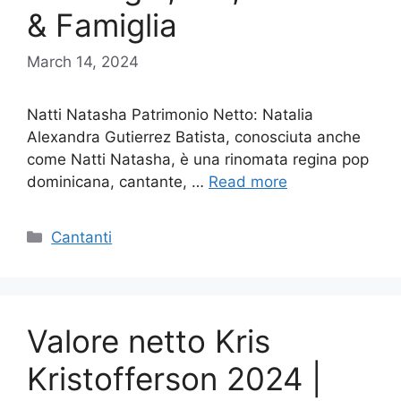
& Famiglia
March 14, 2024
Natti Natasha Patrimonio Netto: Natalia
Alexandra Gutierrez Batista, conosciuta anche
come Natti Natasha, è una rinomata regina pop
dominicana, cantante, …
Read more
Categories
Cantanti
Valore netto Kris
Kristofferson 2024 |