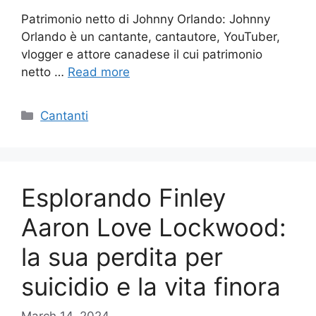
Patrimonio netto di Johnny Orlando: Johnny
Orlando è un cantante, cantautore, YouTuber,
vlogger e attore canadese il cui patrimonio
netto …
Read more
Categories
Cantanti
Esplorando Finley
Aaron Love Lockwood:
la sua perdita per
suicidio e la vita finora
March 14, 2024