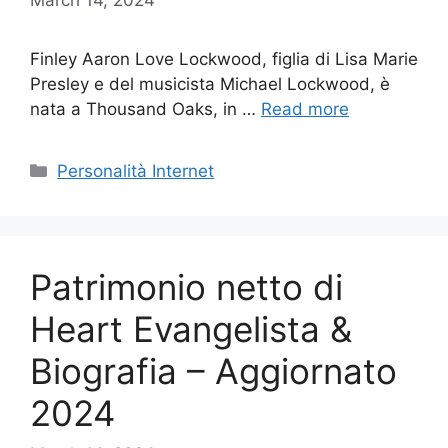
Finley Aaron Love Lockwood, figlia di Lisa Marie
Presley e del musicista Michael Lockwood, è
nata a Thousand Oaks, in …
Read more
Categories
Personalità Internet
Patrimonio netto di
Heart Evangelista &
Biografia – Aggiornato
2024