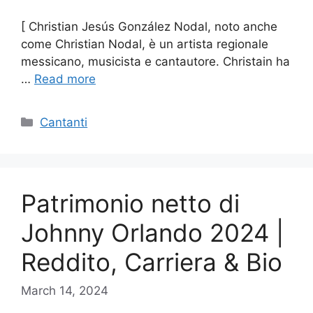
[ Christian Jesús González Nodal, noto anche
come Christian Nodal, è un artista regionale
messicano, musicista e cantautore. Christain ha
…
Read more
Categories
Cantanti
Patrimonio netto di
Johnny Orlando 2024 |
Reddito, Carriera & Bio
March 14, 2024