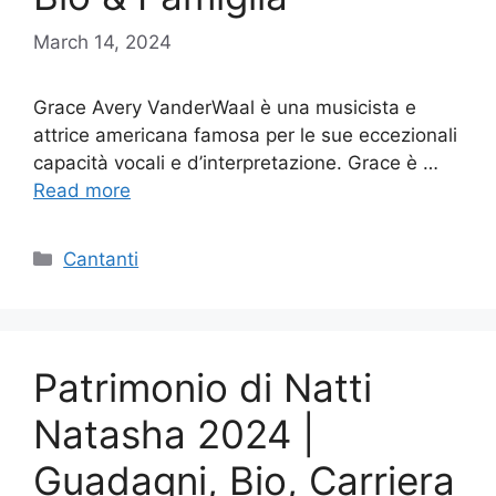
March 14, 2024
Grace Avery VanderWaal è una musicista e
attrice americana famosa per le sue eccezionali
capacità vocali e d’interpretazione. Grace è …
Read more
Categories
Cantanti
Patrimonio di Natti
Natasha 2024 |
Guadagni, Bio, Carriera