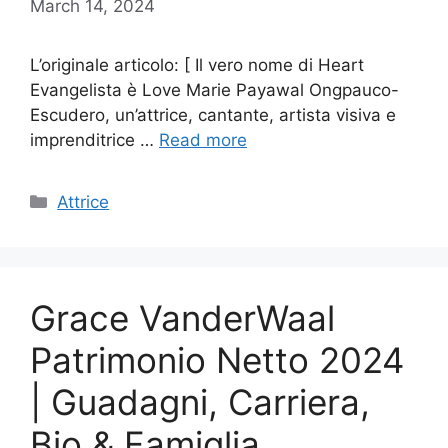
March 14, 2024
L’originale articolo: [ Il vero nome di Heart
Evangelista è Love Marie Payawal Ongpauco-
Escudero, un’attrice, cantante, artista visiva e
imprenditrice …
Read more
Categories
Attrice
Grace VanderWaal
Patrimonio Netto 2024
| Guadagni, Carriera,
Bio & Famiglia