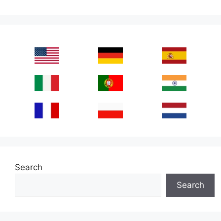
Search
Search