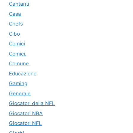
Cantanti
Casa
Chefs
Cibo
Comici
Comici.
Comune
Educazione
Gaming
Generale
Giocatori della NFL
Giocatori NBA
Giocatori NFL