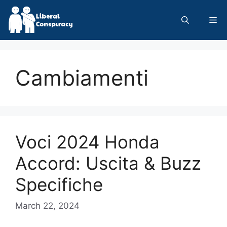
Skip
to
Me
content
Cambiamenti
Voci 2024 Honda
Accord: Uscita & Buzz
Specifiche
March 22, 2024