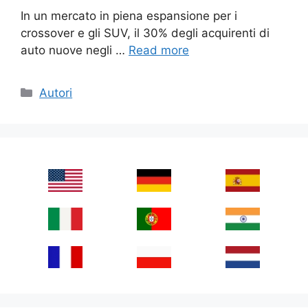
In un mercato in piena espansione per i
crossover e gli SUV, il 30% degli acquirenti di
auto nuove negli …
Read more
Categories
Autori