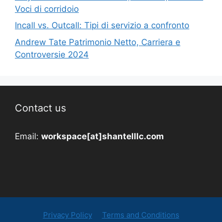
Voci di corridoio
Incall vs. Outcall: Tipi di servizio a confronto
Andrew Tate Patrimonio Netto, Carriera e
Controversie 2024
Contact us
Email:
workspace[at]shantelllc.com
Privacy Policy
Terms and Conditions