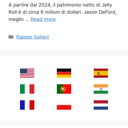
A partire dal 2024, il patrimonio netto di Jelly
Roll è di circa 6 milioni di dollari. Jason DeFord,
meglio …
Read more
Categories
Rapper italiani