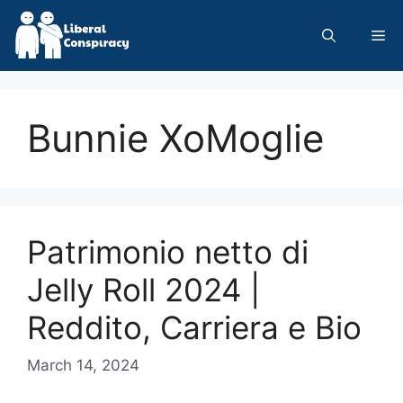
Skip
to
Me
content
Bunnie XoMoglie
Patrimonio netto di
Jelly Roll 2024 |
Reddito, Carriera e Bio
March 14, 2024