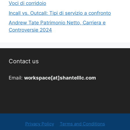
Voci di corridoio
Incall vs. Outcall: Tipi di servizio a confronto
Andrew Tate Patrimonio Netto, Carriera e
Controversie 2024
Contact us
Email:
workspace[at]shantelllc.com
Privacy Policy
Terms and Conditions