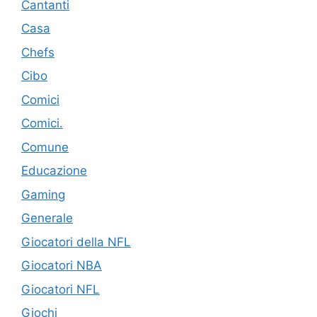
Cantanti
Casa
Chefs
Cibo
Comici
Comici.
Comune
Educazione
Gaming
Generale
Giocatori della NFL
Giocatori NBA
Giocatori NFL
Giochi