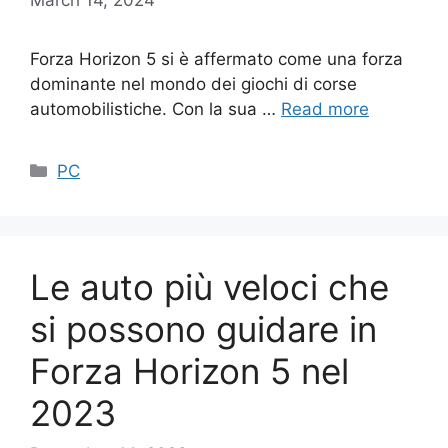
Forza Horizon 5 si è affermato come una forza
dominante nel mondo dei giochi di corse
automobilistiche. Con la sua …
Read more
Categories
PC
Le auto più veloci che
si possono guidare in
Forza Horizon 5 nel
2023