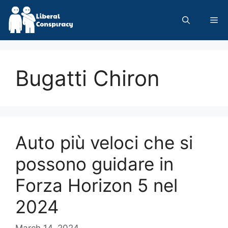
Skip
to
Me
content
Bugatti Chiron
Auto più veloci che si
possono guidare in
Forza Horizon 5 nel
2024
March 14, 2024