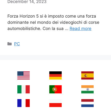
December 14, 2023
Forza Horizon 5 si è imposto come una forza
dominante nel mondo dei videogiochi di corse
automobilistiche. Con la sua …
Read more
Categories
PC