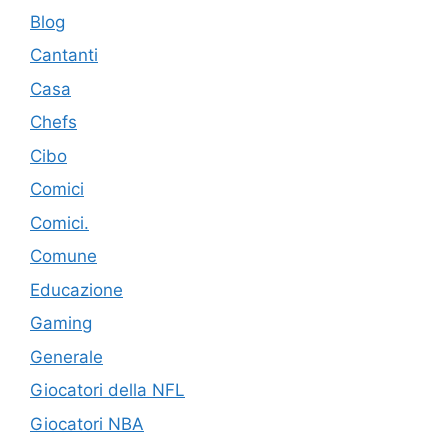
Blog
Cantanti
Casa
Chefs
Cibo
Comici
Comici.
Comune
Educazione
Gaming
Generale
Giocatori della NFL
Giocatori NBA