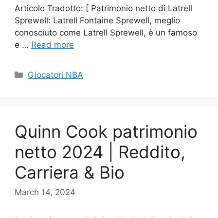
Articolo Tradotto: [ Patrimonio netto di Latrell
Sprewell: Latrell Fontaine Sprewell, meglio
conosciuto come Latrell Sprewell, è un famoso
e …
Read more
Categories
Giocatori NBA
Quinn Cook patrimonio
netto 2024 | Reddito,
Carriera & Bio
March 14, 2024