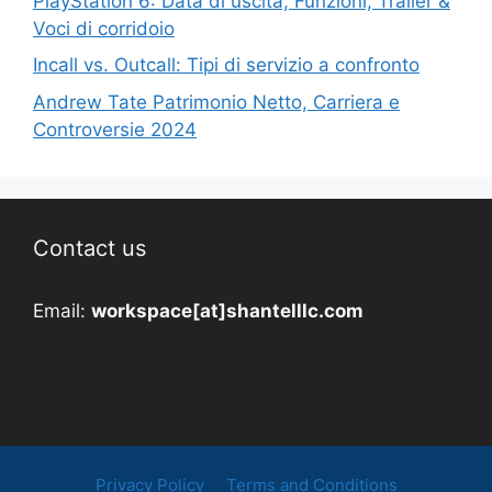
PlayStation 6: Data di uscita, Funzioni, Trailer &
Voci di corridoio
Incall vs. Outcall: Tipi di servizio a confronto
Andrew Tate Patrimonio Netto, Carriera e
Controversie 2024
Contact us
Email:
workspace[at]shantelllc.com
Privacy Policy
Terms and Conditions