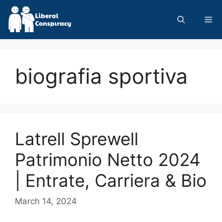
Skip
to
Me
content
biografia sportiva
Latrell Sprewell
Patrimonio Netto 2024
| Entrate, Carriera & Bio
March 14, 2024