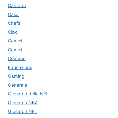
Cantanti
Casa
Chefs
Cibo
Comici
Comici.
Comune
Educazione
Gaming
Generale
Giocatori della NFL
Giocatori NBA
Giocatori NFL