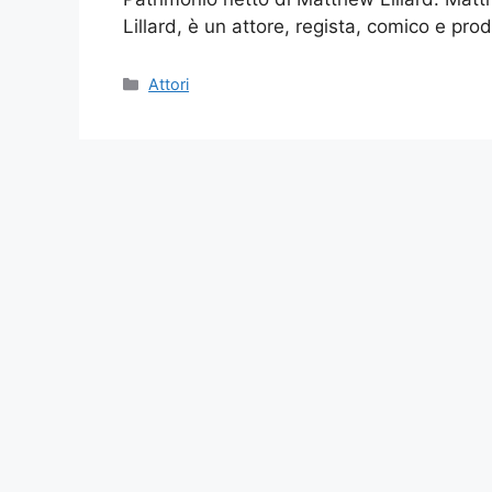
Lillard, è un attore, regista, comico e pr
Categories
Attori