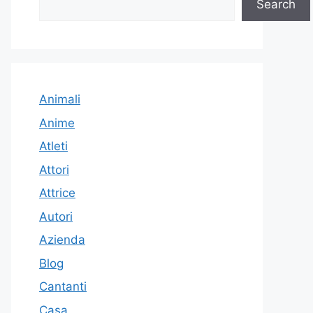
Search
Animali
Anime
Atleti
Attori
Attrice
Autori
Azienda
Blog
Cantanti
Casa