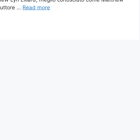
oduttore …
Read more