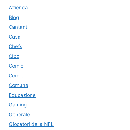
Azienda
Blog
Cantanti
Casa
Chefs
Cibo
Comici
Comici.
Comune
Educazione
Gaming
Generale
Giocatori della NFL