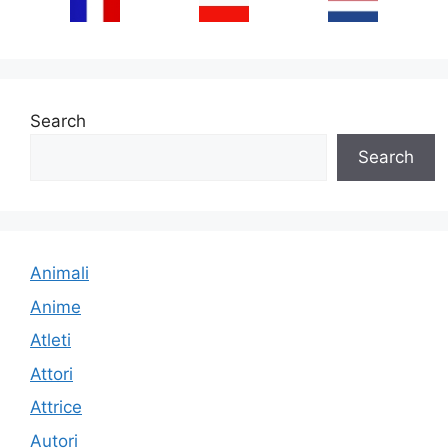
Search
Search
Animali
Anime
Atleti
Attori
Attrice
Autori