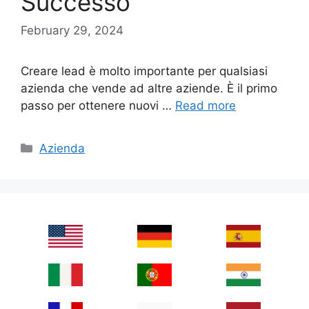
Successo
February 29, 2024
Creare lead è molto importante per qualsiasi
azienda che vende ad altre aziende. È il primo
passo per ottenere nuovi …
Read more
Categories
Azienda