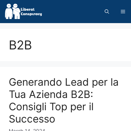
Skip
to
Me
content
B2B
Generando Lead per la
Tua Azienda B2B:
Consigli Top per il
Successo
March 14, 2024