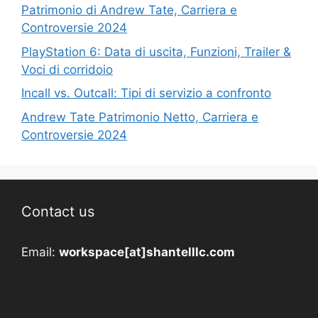
Patrimonio di Andrew Tate, Carriera e
Controversie 2024
PlayStation 6: Data di uscita, Funzioni, Trailer &
Voci di corridoio
Incall vs. Outcall: Tipi di servizio a confronto
Andrew Tate Patrimonio Netto, Carriera e
Controversie 2024
Contact us
Email:
workspace[at]shantelllc.com