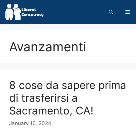
Skip
to
Me
content
Avanzamenti
8 cose da sapere prima
di trasferirsi a
Sacramento, CA!
January 16, 2024