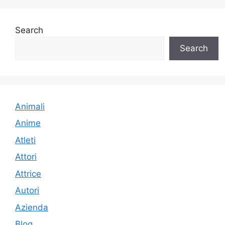
Search
Search
Animali
Anime
Atleti
Attori
Attrice
Autori
Azienda
Blog