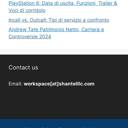
PlayStation 6: Data di uscita, Funzioni, Trailer &
Voci di corridoio
Incall vs. Outcall: Tipi di servizio a confronto
Andrew Tate Patrimonio Netto, Carriera e
Controversie 2024
Contact us
Email:
workspace[at]shantelllc.com