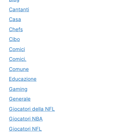
Cantanti
Casa
Chefs
Cibo
Comici
Comici.
Comune
Educazione
Gaming
Generale
Giocatori della NFL
Giocatori NBA
Giocatori NFL