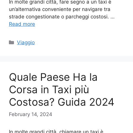
In molte grandi città, fare segno a un taxi è
un’alternativa conveniente per navigare tra
strade congestionate o parcheggi costosi. …
Read more
Categories
Viaggio
Quale Paese Ha la
Corsa in Taxi più
Costosa? Guida 2024
February 14, 2024
In molte grandi città, chiamare un taxi è