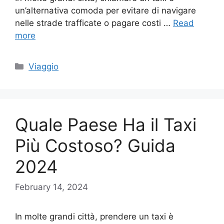
un’alternativa comoda per evitare di navigare
nelle strade trafficate o pagare costi …
Read
more
Categories
Viaggio
Quale Paese Ha il Taxi
Più Costoso? Guida
2024
February 14, 2024
In molte grandi città, prendere un taxi è