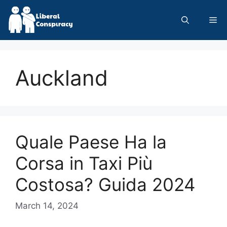
Skip
to
Me
content
Auckland
Quale Paese Ha la
Corsa in Taxi Più
Costosa? Guida 2024
March 14, 2024