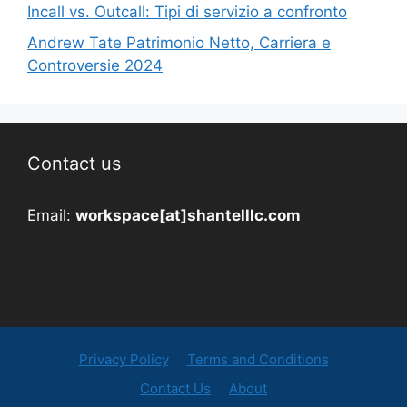
Incall vs. Outcall: Tipi di servizio a confronto
Andrew Tate Patrimonio Netto, Carriera e
Controversie 2024
Contact us
Email:
workspace[at]shantelllc.com
Privacy Policy
Terms and Conditions
Contact Us
About