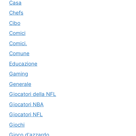
Casa
Chefs
Cibo
Comici
Comici.
Comune
Educazione
Gaming
Generale
Giocatori della NFL
Giocatori NBA
Giocatori NFL
Giochi
Gioco d'azzardo