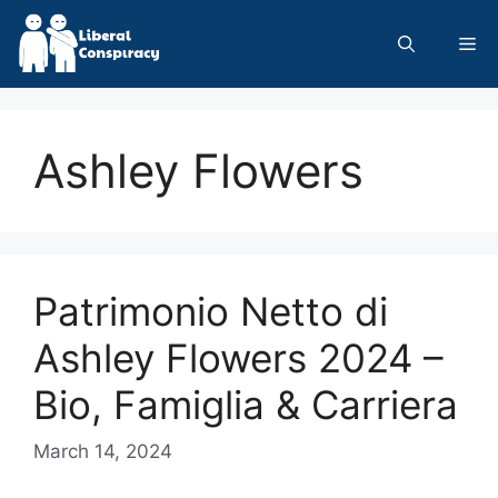
Skip
to
Me
content
Ashley Flowers
Patrimonio Netto di
Ashley Flowers 2024 –
Bio, Famiglia & Carriera
March 14, 2024