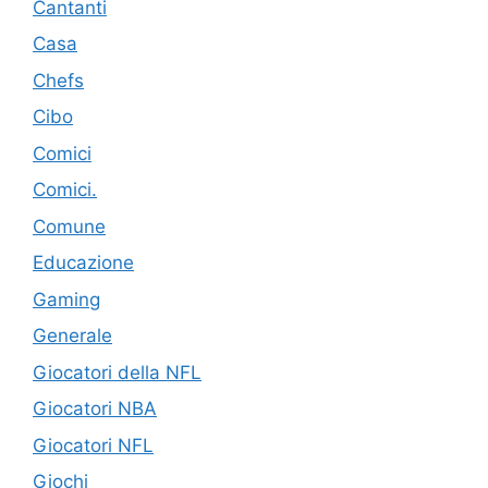
Cantanti
Casa
Chefs
Cibo
Comici
Comici.
Comune
Educazione
Gaming
Generale
Giocatori della NFL
Giocatori NBA
Giocatori NFL
Giochi