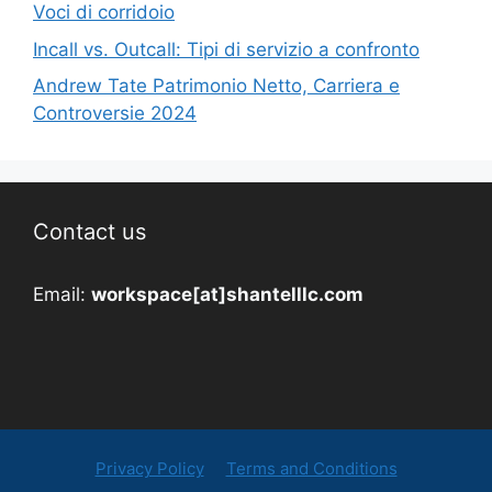
Voci di corridoio
Incall vs. Outcall: Tipi di servizio a confronto
Andrew Tate Patrimonio Netto, Carriera e
Controversie 2024
Contact us
Email:
workspace[at]shantelllc.com
Privacy Policy
Terms and Conditions