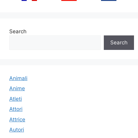
Search
Search
Animali
Anime
Atleti
Attori
Attrice
Autori