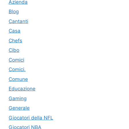
Azienda
Blog
Cantanti
Casa
Chefs
Cibo
Comici
Comici.
Comune
Educazione
Gaming
Generale
Giocatori della NFL
Giocatori NBA