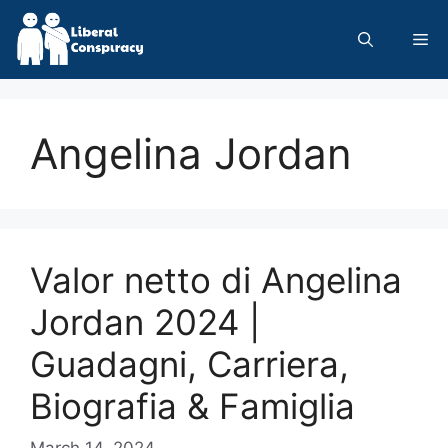
Skip
to
Me
content
Angelina Jordan
Valor netto di Angelina
Jordan 2024 |
Guadagni, Carriera,
Biografia & Famiglia
March 14, 2024