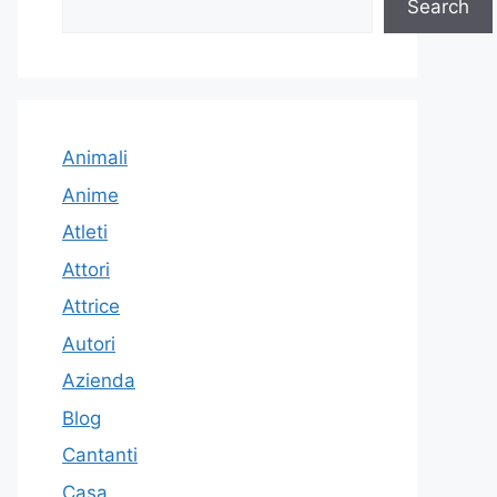
Search
Animali
Anime
Atleti
Attori
Attrice
Autori
Azienda
Blog
Cantanti
Casa