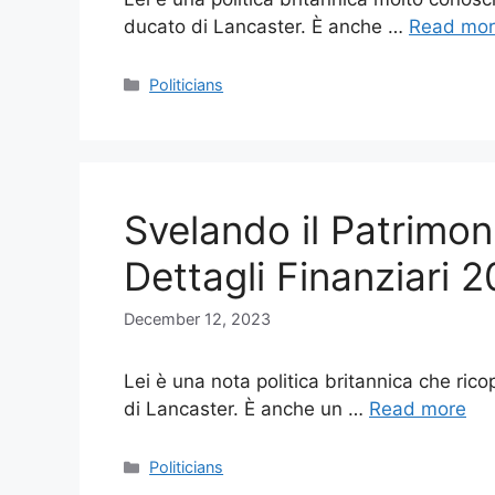
ducato di Lancaster. È anche …
Read mo
Categories
Politicians
Svelando il Patrimon
Dettagli Finanziari 
December 12, 2023
Lei è una nota politica britannica che rico
di Lancaster. È anche un …
Read more
Categories
Politicians