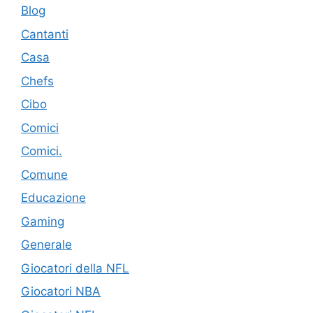
Blog
Cantanti
Casa
Chefs
Cibo
Comici
Comici.
Comune
Educazione
Gaming
Generale
Giocatori della NFL
Giocatori NBA