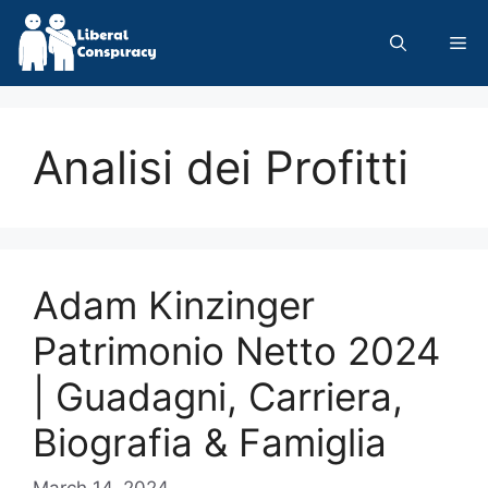
Skip
to
Me
content
Analisi dei Profitti
Adam Kinzinger
Patrimonio Netto 2024
| Guadagni, Carriera,
Biografia & Famiglia
March 14, 2024