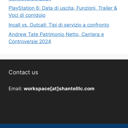
PlayStation 6: Data di uscita, Funzioni, Trailer &
Voci di corridoio
Incall vs. Outcall: Tipi di servizio a confronto
Andrew Tate Patrimonio Netto, Carriera e
Controversie 2024
Contact us
Email:
workspace[at]shantelllc.com