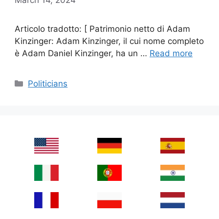
Articolo tradotto: [ Patrimonio netto di Adam
Kinzinger: Adam Kinzinger, il cui nome completo
è Adam Daniel Kinzinger, ha un …
Read more
Categories
Politicians