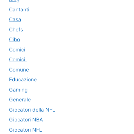
Cantanti
Casa
Chefs
Cibo
Comici
Comici.
Comune
Educazione
Gaming
Generale
Giocatori della NFL
Giocatori NBA
Giocatori NFL