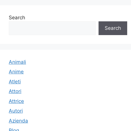
Search
Search
Animali
Anime
Atleti
Attori
Attrice
Autori
Azienda
Blog