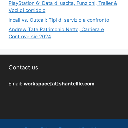
PlayStation 6: Data di uscita, Funzioni, Trailer &
Voci di corridoio
Incall vs. Outcall: Tipi di servizio a confronto
Andrew Tate Patrimonio Netto, Carriera e
Controversie 2024
Contact us
Email:
workspace[at]shantelllc.com