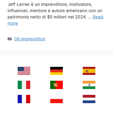
Jeff Lerner è un imprenditore, motivatore,
influencer, mentore e autore americano con un
patrimonio netto di $5 milioni nel 2024. …
Read
more
Categories
Gli imprenditori