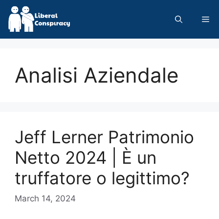
Skip
to
Me
content
Analisi Aziendale
Jeff Lerner Patrimonio
Netto 2024 | È un
truffatore o legittimo?
March 14, 2024