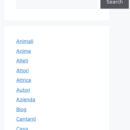
Search
Animali
Anime
Atleti
Attori
Attrice
Autori
Azienda
Blog
Cantanti
Casa