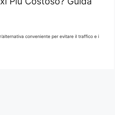
axi Più Costoso? Guida
’alternativa conveniente per evitare il traffico e i