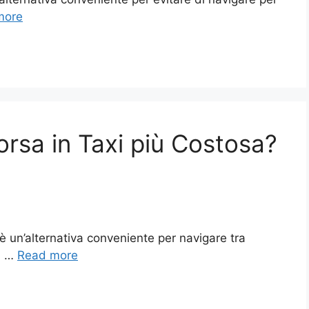
more
rsa in Taxi più Costosa?
 è un’alternativa conveniente per navigare tra
. …
Read more