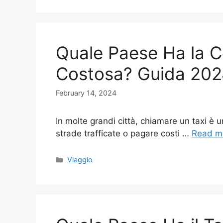
Quale Paese Ha la Co
Costosa? Guida 20
February 14, 2024
In molte grandi città, chiamare un taxi è 
strade trafficate o pagare costi …
Read m
Categories
Viaggio