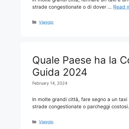
strade congestionate o di dover …
Read 
Categories
Viaggio
Quale Paese ha la Co
Guida 2024
February 14, 2024
In molte grandi città, fare segno a un taxi
strade congestionate o parcheggi costosi
Categories
Viaggio