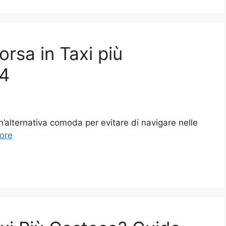
rsa in Taxi più
24
un’alternativa comoda per evitare di navigare nelle
ore