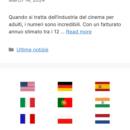
Quando si tratta dell’industria del cinema per
adulti, i numeri sono incredibili. Con un fatturato
annuo stimato tra i 12 …
Read more
Categories
Ultime notizie