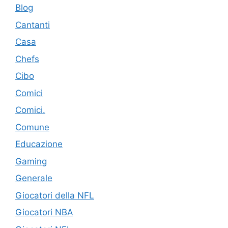
Blog
Cantanti
Casa
Chefs
Cibo
Comici
Comici.
Comune
Educazione
Gaming
Generale
Giocatori della NFL
Giocatori NBA