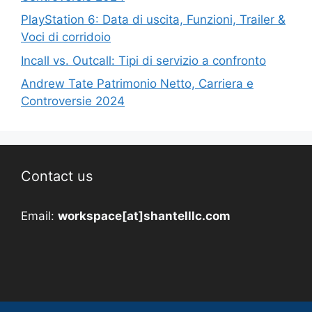
PlayStation 6: Data di uscita, Funzioni, Trailer &
Voci di corridoio
Incall vs. Outcall: Tipi di servizio a confronto
Andrew Tate Patrimonio Netto, Carriera e
Controversie 2024
Contact us
Email:
workspace[at]shantelllc.com