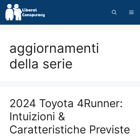
Skip
to
Me
content
aggiornamenti
della serie
2024 Toyota 4Runner:
Intuizioni &
Caratteristiche Previste