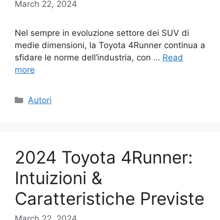
March 22, 2024
Nel sempre in evoluzione settore dei SUV di
medie dimensioni, la Toyota 4Runner continua a
sfidare le norme dell’industria, con …
Read
more
Categories
Autori
2024 Toyota 4Runner:
Intuizioni &
Caratteristiche Previste
March 22, 2024