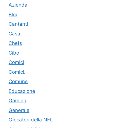
Azienda
Blog
Cantanti
Casa
Chefs
Cibo
Comici
Comici.
Comune
Educazione
Gaming
Generale
Giocatori della NFL