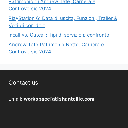
Patrimonio di Andrew Tate, Carriera e
Controversie 2024
PlayStation 6: Data di uscita, Funzioni, Trailer &
Voci di corridoio
Incall vs. Outcall: Tipi di servizio a confronto
Andrew Tate Patrimonio Netto, Carriera e
Controversie 2024
Contact us
Email:
workspace[at]shantelllc.com