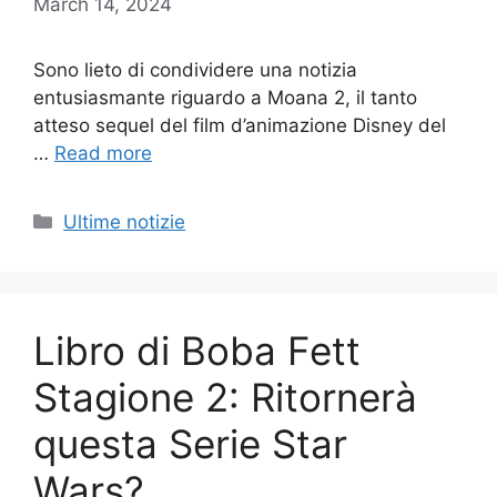
March 14, 2024
Sono lieto di condividere una notizia
entusiasmante riguardo a Moana 2, il tanto
atteso sequel del film d’animazione Disney del
…
Read more
Categories
Ultime notizie
Libro di Boba Fett
Stagione 2: Ritornerà
questa Serie Star
Wars?