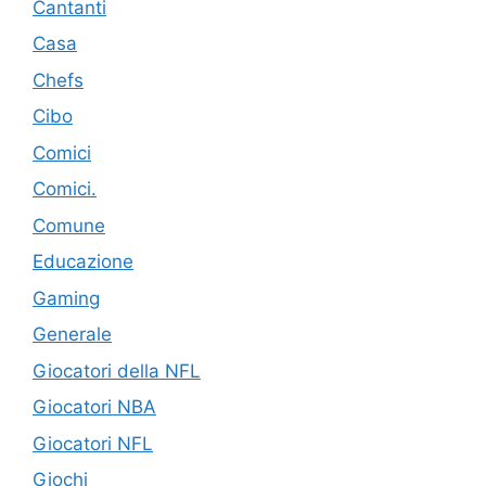
Cantanti
Casa
Chefs
Cibo
Comici
Comici.
Comune
Educazione
Gaming
Generale
Giocatori della NFL
Giocatori NBA
Giocatori NFL
Giochi