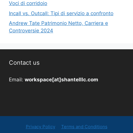
Voci di corridoio
Incall vs. Outcall: Tipi di servizio a confronto
Andrew Tate Patrimonio Netto, Carriera e
Controversie 2024
Contact us
Email:
workspace[at]shantelllc.com
Privacy Policy
Terms and Conditions