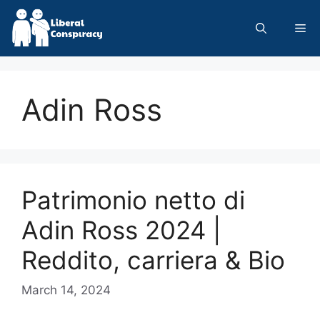
Skip
to
Me
content
Adin Ross
Patrimonio netto di
Adin Ross 2024 |
Reddito, carriera & Bio
March 14, 2024