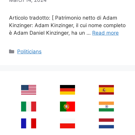
Articolo tradotto: [ Patrimonio netto di Adam
Kinzinger: Adam Kinzinger, il cui nome completo
è Adam Daniel Kinzinger, ha un …
Read more
Categories
Politicians