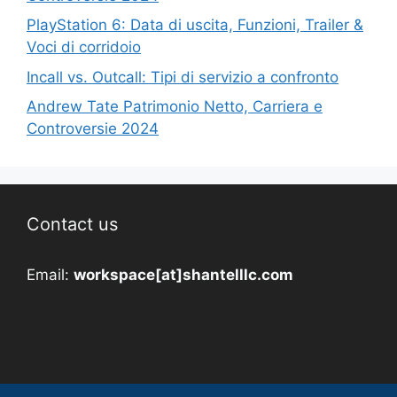
PlayStation 6: Data di uscita, Funzioni, Trailer &
Voci di corridoio
Incall vs. Outcall: Tipi di servizio a confronto
Andrew Tate Patrimonio Netto, Carriera e
Controversie 2024
Contact us
Email:
workspace[at]shantelllc.com