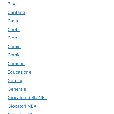
Blog
Cantanti
Casa
Chefs
Cibo
Comici
Comici.
Comune
Educazione
Gaming
Generale
Giocatori della NFL
Giocatori NBA