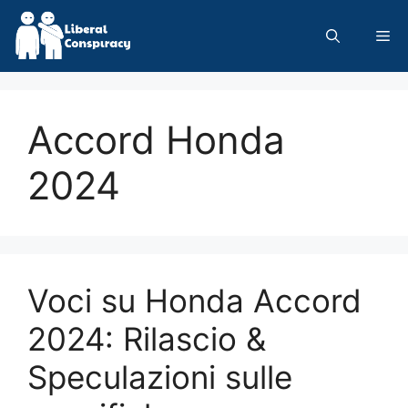
Skip
to
Me
content
Accord Honda
2024
Voci su Honda Accord
2024: Rilascio &
Speculazioni sulle