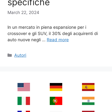
specifiche
March 22, 2024
In un mercato in piena espansione per i
crossover e gli SUV, il 30% degli acquirenti di
auto nuove negli …
Read more
Categories
Autori