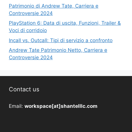
Patrimonio di Andrew Tate, Carriera e
Controversie 2024
PlayStation 6: Data di uscita, Funzioni, Trailer &
Voci di corridoio
Incall vs. Outcall: Tipi di servizio a confronto
Andrew Tate Patrimonio Netto, Carriera e
Controversie 2024
Contact us
Email:
workspace[at]shantelllc.com