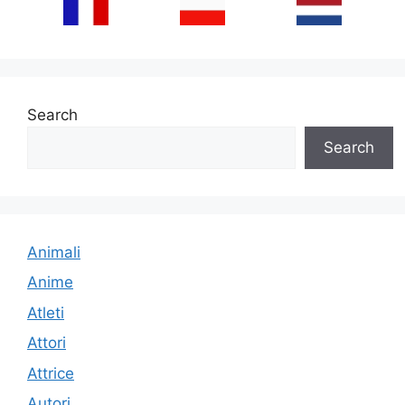
Search
Search
Animali
Anime
Atleti
Attori
Attrice
Autori