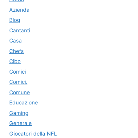
Azienda
Blog
Cantanti
Casa
Chefs
Cibo
Comici
Comici.
Comune
Educazione
Gaming
Generale
Giocatori della NFL