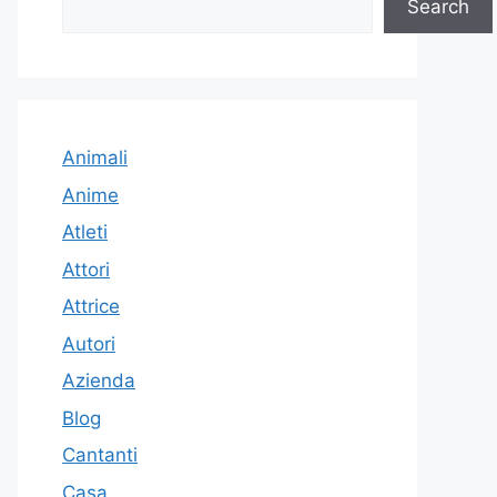
Search
Animali
Anime
Atleti
Attori
Attrice
Autori
Azienda
Blog
Cantanti
Casa