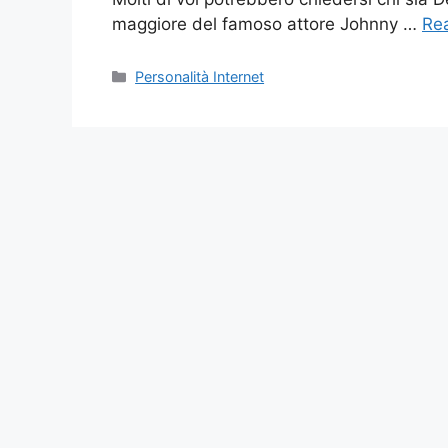
maggiore del famoso attore Johnny …
Re
Categories
Personalità Internet