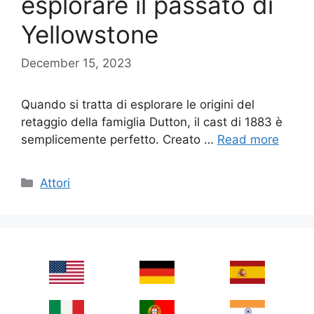
esplorare il passato di
Yellowstone
December 15, 2023
Quando si tratta di esplorare le origini del
retaggio della famiglia Dutton, il cast di 1883 è
semplicemente perfetto. Creato …
Read more
Categories
Attori