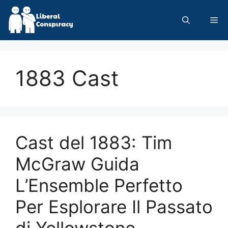
Skip
to
Me
content
1883 Cast
Cast del 1883: Tim
McGraw Guida
L’Ensemble Perfetto
Per Esplorare Il Passato