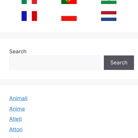
Search
Search
Animali
Anime
Atleti
Attori