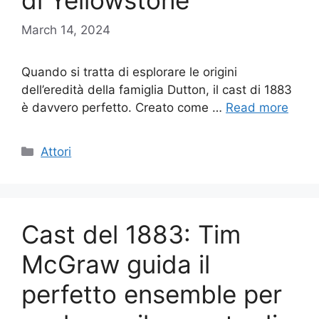
di Yellowstone
March 14, 2024
Quando si tratta di esplorare le origini
dell’eredità della famiglia Dutton, il cast di 1883
è davvero perfetto. Creato come …
Read more
Categories
Attori
Cast del 1883: Tim
McGraw guida il
perfetto ensemble per