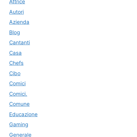
Attrice
Autori
Azienda
Blog
Cantanti
Casa
Chefs
Cibo
Comici
Comici.
Comune
Educazione
Gaming
Generale