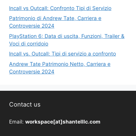
Incall vs Outcall: Confronto Tipi di Servizio
Patrimonio di Andrew Tate, Carriera e
Controversie 2024
PlayStation 6: Data di uscita, Funzioni, Trailer &
Voci di corridoio
Incall vs. Outcall: Tipi di servizio a confronto
Andrew Tate Patrimonio Netto, Carriera e
Controversie 2024
Contact us
Email:
workspace[at]shantelllc.com