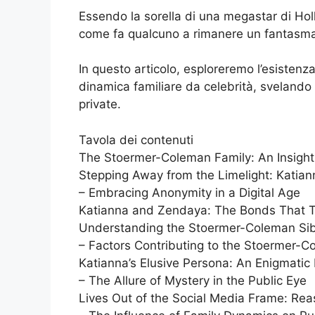
Essendo la sorella di una megastar di Hol
come fa qualcuno a rimanere un fantasma 
In questo articolo, esploreremo l’esistenz
dinamica familiare da celebrità, svelando c
private.
Tavola dei contenuti
The Stoermer-Coleman Family: An Insight 
Stepping Away from the Limelight: Katian
– Embracing Anonymity in a Digital Age
Katianna and Zendaya: The Bonds That T
Understanding the Stoermer-Coleman Sib
– Factors Contributing to the Stoermer-C
Katianna’s Elusive Persona: An Enigmatic F
– The Allure of Mystery in the Public Eye
Lives Out of the Social Media Frame: Rea