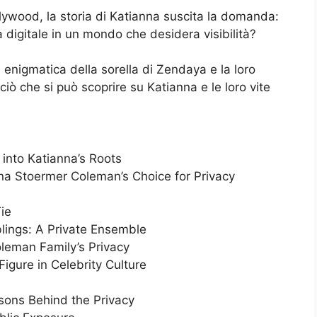
lywood, la storia di Katianna suscita la domanda:
digitale in un mondo che desidera visibilità?
a enigmatica della sorella di Zendaya e la loro
iò che si può scoprire su Katianna e le loro vite
into Katianna’s Roots
na Stoermer Coleman’s Choice for Privacy
ie
lings: A Private Ensemble
oleman Family’s Privacy
igure in Celebrity Culture
sons Behind the Privacy