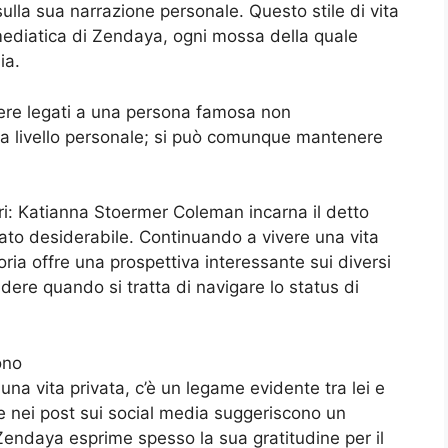
sulla sua narrazione personale. Questo stile di vita
mediatica di Zendaya, ogni mossa della quale
ia.
ere legati a una persona famosa non
a livello personale; si può comunque mantenere
ori: Katianna Stoermer Coleman incarna il detto
tato desiderabile. Continuando a vivere una vita
oria offre una prospettiva interessante sui diversi
ere quando si tratta di navigare lo status di
ono
na vita privata, c’è un legame evidente tra lei e
re nei post sui social media suggeriscono un
Zendaya esprime spesso la sua gratitudine per il