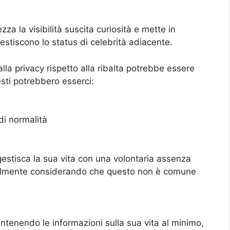
zza la visibilità suscita curiosità e mette in
estiscono lo status di celebrità adiacente.
lla privacy rispetto alla ribalta potrebbe essere
esti potrebbero esserci:
di normalità
estisca la sua vita con una volontaria assenza
cialmente considerando che questo non è comune
tenendo le informazioni sulla sua vita al minimo,