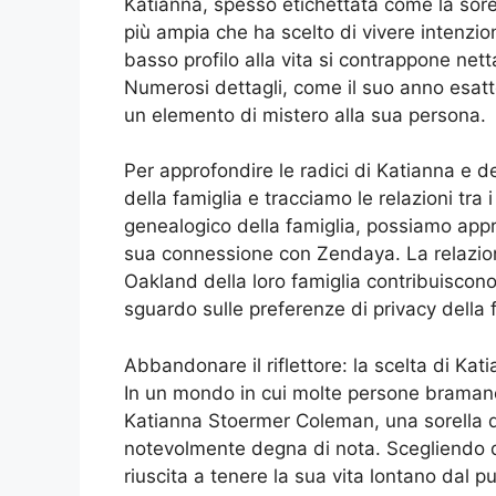
Katianna, spesso etichettata come la sorel
più ampia che ha scelto di vivere intenzio
basso profilo alla vita si contrappone nett
Numerosi dettagli, come il suo anno esat
un elemento di mistero alla sua persona.
Per approfondire le radici di Katianna e de
della famiglia e tracciamo le relazioni tra
genealogico della famiglia, possiamo appre
sua connessione con Zendaya. La relazione
Oakland della loro famiglia contribuiscon
sguardo sulle preferenze di privacy della
Abbandonare il riflettore: la scelta di Ka
In un mondo in cui molte persone bramano 
Katianna Stoermer Coleman, una sorella di
notevolmente degna di nota. Scegliendo d
riuscita a tenere la sua vita lontano dal p