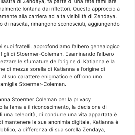
lastra di Zendaya, fa parte di una rete familiare
nalmente lontana dai riflettori. Questo approccio a
amente alla carriera ad alta visibilità di Zendaya.
to di nascita, rimangono sconosciuti, aggiungendo
i suoi fratelli, approfondiamo l’albero genealogico
 i figli di Stoermer-Coleman. Esaminando l’albero
zzare le sfumature dell’origine di Katianna e la
 di mezza sorella di Katianna e l’origine di
o al suo carattere enigmatico e offrono uno
 famiglia Stoermer-Coleman.
tianna Stoermer Coleman per la privacy
la fama e il riconoscimento, la decisione di
 una celebrità, di condurre una vita appartata è
i mantenere la sua anonimia digitale, Katianna è
ubblico, a differenza di sua sorella Zendaya,