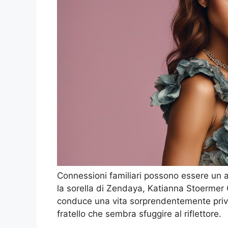
Connessioni familiari possono essere un as
la sorella di Zendaya, Katianna Stoermer
conduce una vita sorprendentemente privat
fratello che sembra sfuggire al riflettore.