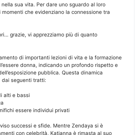
nella sua vita. Per dare uno sguardo al loro
di momenti che evidenziano la connessione tra
ri… grazie, vi apprezziamo più di quanto
amento di importanti lezioni di vita e la formazione
ll’essere donna, indicando un profondo rispetto e
dell’esposizione pubblica. Questa dinamica
dai seguenti tratti:
 alti e bassi
ca
fichi essere individui privati
viso successi e sfide. Mentre Zendaya si è
amenti con celebrità, Katianna è rimasta al suo