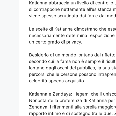
Katianna abbraccia un livello di controllo 
si contrappone nettamente all’esistenza 
viene spesso scrutinata dai fan e dai med
Le scelte di Katianna dimostrano che ess
necessariamente determina l’esposizione 
un certo grado di privacy.
Desiderio di un mondo lontano dai riflett
secondo cui la fama non è sempre il risul
lontano dagli occhi del pubblico, la sua st
percorsi che le persone possono intraprend
celebrità appena acquisito.
Katianna e Zendaya: i legami che li unisc
Nonostante la preferenza di Katianna per u
Zendaya. I riferimenti alla sorella maggio
rapporto intimo e di sostegno tra le due. 