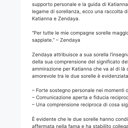
supporto personale e la guida di Katianna 
legame di sorellanza, ecco una raccolta 
Katianna e Zendaya.
“Per tutte le mie compagne sorelle maggio
sappiate.” – Zendaya
Zendaya attribuisce a sua sorella l’insegn
della sua comprensione del significato de
ammirazione per Katianna che va al di là 
amorevole tra le due sorelle è evidenziata 
– Forte sostegno personale nei momenti di
– Comunicazione aperta e fiducia recipro
– Una comprensione reciproca di cosa signi
È evidente che le due sorelle hanno condi
affermata nella fama e ha stabilito colleg