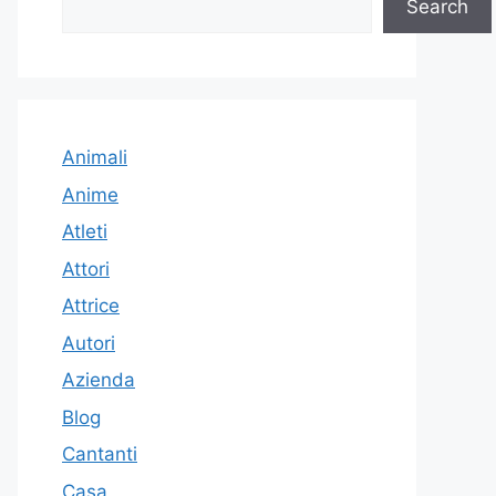
Search
Animali
Anime
Atleti
Attori
Attrice
Autori
Azienda
Blog
Cantanti
Casa