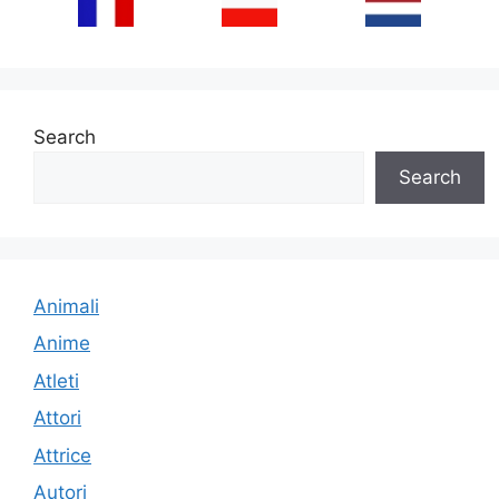
Search
Search
Animali
Anime
Atleti
Attori
Attrice
Autori