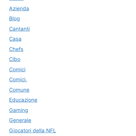
Azienda
Blog
Cantanti
Casa
Chefs
Cibo
Comici
Comici.
Comune
Educazione
Gaming
Generale
Giocatori della NFL