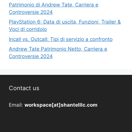
Patrimonio di Andrew Tate, Carriera e
Controversie 2024
PlayStation 6: Data di uscita, Funzioni, Trailer &
Voci di corridoio
Incall vs. Outcall: Tipi di servizio a confronto
Andrew Tate Patrimonio Netto, Carriera e
Controversie 2024
Contact us
Email:
workspace[at]shantelllc.com