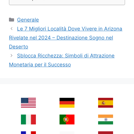
Categories
Generale
Le 7 Migliori Località Dove Vivere in Arizona
Rivelate nel 2024 – Destinazione Sogno nel
Deserto
Sblocca Ricchezza: Simboli di Attrazione
Monetaria per il Successo