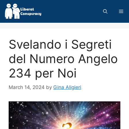
Skip
to
Me
content
Svelando i Segreti
del Numero Angelo
234 per Noi
March 14, 2024
by
Gina Aligieri