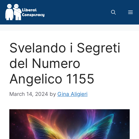
Skip
to
Me
content
Svelando i Segreti
del Numero
Angelico 1155
March 14, 2024
by
Gina Aligieri