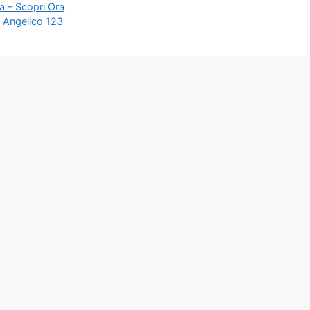
sa – Scopri Ora
 Angelico 123