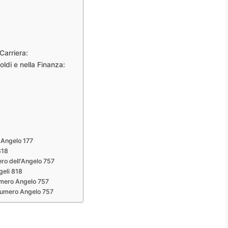
Carriera:
oldi e nella Finanza:
 Angelo 177
818
ro dell'Angelo 757
geli 818
umero Angelo 757
 Numero Angelo 757