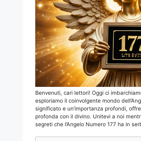
Benvenuti, cari lettori! Oggi ci imbarchiam
esploriamo il coinvolgente mondo dell’A
significato e un’importanza profondi, off
profonda con il divino. Unitevi a noi mentr
segreti che l’Angelo Numero 177 ha in ser