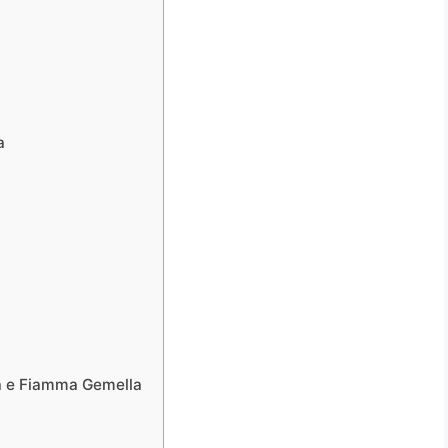
a
tà e Fiamma Gemella