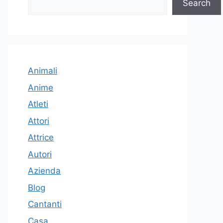
Search
Animali
Anime
Atleti
Attori
Attrice
Autori
Azienda
Blog
Cantanti
Casa