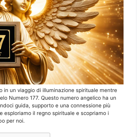
o in un viaggio di illuminazione spirituale mentre
ngelo Numero 177. Questo numero angelico ha un
rendoci guida, supporto e una connessione più
e esploriamo il regno spirituale e scopriamo i
bo per noi.