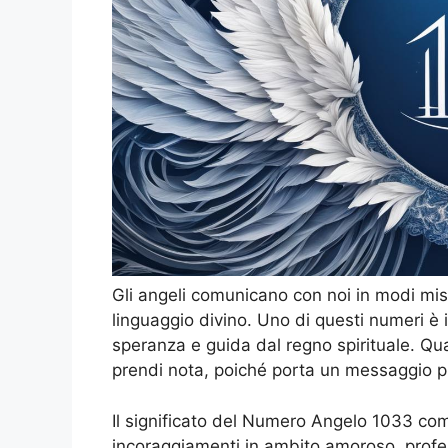
Gli angeli comunicano con noi in modi mis
linguaggio divino. Uno di questi numeri è
speranza e guida dal regno spirituale. Q
prendi nota, poiché porta un messaggio 
Il significato del Numero Angelo 1033 comp
incoraggiamenti in ambito amoroso, profes