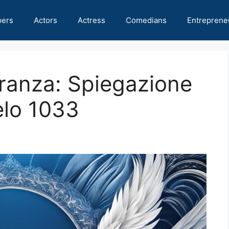
pers
Actors
Actress
Comedians
Entreprene
ranza: Spiegazione
lo 1033