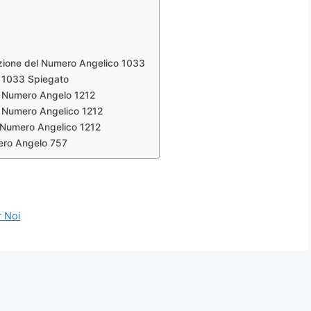
zione del Numero Angelico 1033
 1033 Spiegato
l Numero Angelo 1212
l Numero Angelico 1212
l Numero Angelico 1212
mero Angelo 757
e
r Noi