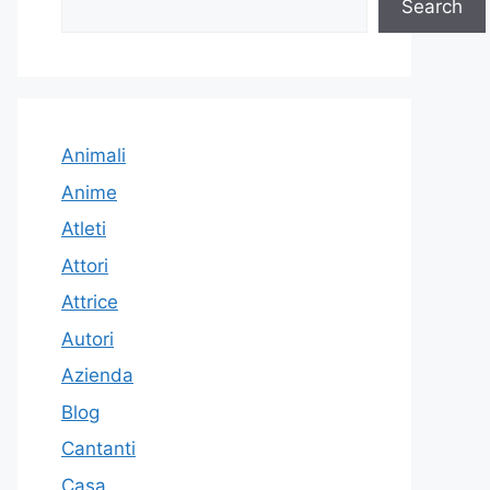
Search
Animali
Anime
Atleti
Attori
Attrice
Autori
Azienda
Blog
Cantanti
Casa