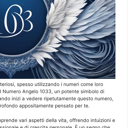
teriosi, spesso utilizzando i numeri come loro
 il Numero Angelo 1033, un potente simbolo di
uando inizi a vedere ripetutamente questo numero,
profondo appositamente pensato per te.
rende vari aspetti della vita, offrendo intuizioni e
sionale e di crescita personale. È un segno che